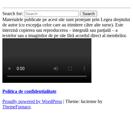
Search for:
Materialele publicate pe acest site sunt protejate prin Legea dreptului
de autor (cu excepţia celor care au trimitere către alte surse). Este
interzisă copierea sau reproducerea – integrală sau parţială – a
textelor sau a imaginilor de pe site fără acordul direct al membrilor.
Politica de confidențialitate
Proudly powered by WordPress
|
Theme: lucienne by
ThemeFurnace
.