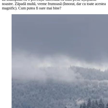
noastre. Zăpadă multă, vreme frumoasă (înnorat, dar cu toate acestea
magnific). Cum putea fi oare mai bine?