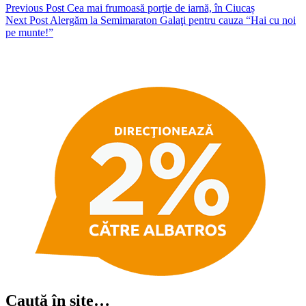
Previous Post
Cea mai frumoasă porție de iarnă, în Ciucaș
Next Post
Alergăm la Semimaraton Galaţi pentru cauza “Hai cu noi
pe munte!”
Caută în site…