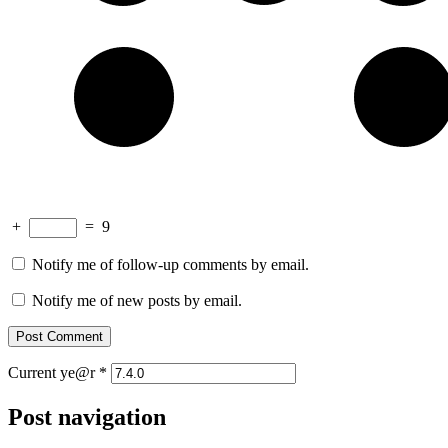
+
=
9
Notify me of follow-up comments by email.
Notify me of new posts by email.
Current ye@r
*
Post navigation